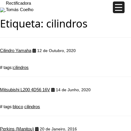
Rectificadora
Tomás Coelho
Etiqueta:
cilindros
Cilindro Yamaha
12 de Outubro, 2020
# tags:
cilindros
Mitsubishi L200 4D56 16V
14 de Junho, 2020
# tags:
bloco
cilindros
Perkins (Manitou)
20 de Janeiro, 2016