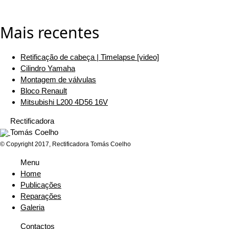
Mais recentes
Retificação de cabeça | Timelapse [video]
Cilindro Yamaha
Montagem de válvulas
Bloco Renault
Mitsubishi L200 4D56 16V
Rectificadora
Tomás Coelho
© Copyright 2017, Rectificadora Tomás Coelho
Menu
Home
Publicações
Reparações
Galeria
Contactos