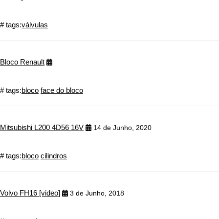
# tags:
válvulas
Bloco Renault
# tags:
bloco
face do bloco
Mitsubishi L200 4D56 16V
14 de Junho, 2020
# tags:
bloco
cilindros
Volvo FH16 [video]
3 de Junho, 2018