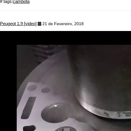
# tags:
cambota
Peugeot 1.9 [video]
21 de Fevereiro, 2018