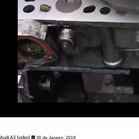
Audi A3 [video]
30 de Janeiro, 2018