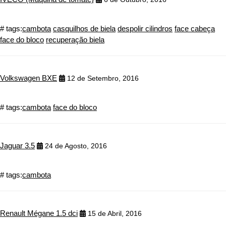
# tags:
cambota
casquilhos de biela
despolir cilindros
face cabeça
face do bloco
recuperação biela
Volkswagen BXE
12 de Setembro, 2016
# tags:
cambota
face do bloco
Jaguar 3.5
24 de Agosto, 2016
# tags:
cambota
Renault Mégane 1.5 dci
15 de Abril, 2016