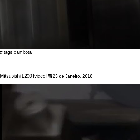
# tags:
cambota
Mitsubishi L200 [video]
25 de Janeiro, 2018