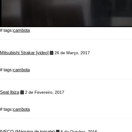
# tags:
cambota
Mitsubishi Strakar [video]
26 de Março, 2017
# tags:
cambota
Seat Ibiza
2 de Fevereiro, 2017
# tags:
cambota
IVECO (Máquina de tomate)
6 de Outubro, 2016