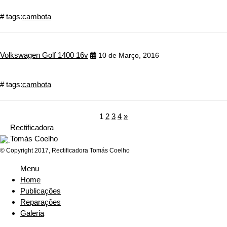
# tags:
cambota
Volkswagen Golf 1400 16v
10 de Março, 2016
# tags:
cambota
1
2
3
4
»
Rectificadora
Tomás Coelho
© Copyright 2017, Rectificadora Tomás Coelho
Menu
Home
Publicações
Reparações
Galeria