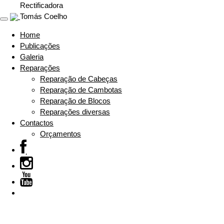
Rectificadora
Tomás Coelho
Toggle
navigation
Home
Publicações
Galeria
Reparações
Reparação de Cabeças
Reparação de Cambotas
Reparação de Blocos
Reparações diversas
Contactos
Orçamentos