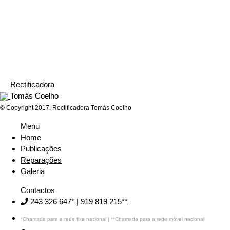
Mitsubishi Strakar
Rectificadora
Tomás Coelho
© Copyright 2017, Rectificadora Tomás Coelho
Menu
Home
Publicações
Reparações
Galeria
Contactos
243 326 647*
|
919 819 215**
*Chamada para a rede fixa nacional | **Chamada para a rede móvel nacional