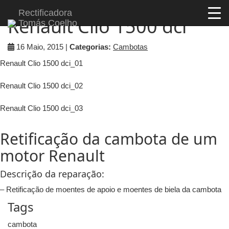
Rectificadora
Renault Clio 1500 dci
Tomás Coelho
16 Maio, 2015 |
Categorias:
Cambotas
Renault Clio 1500 dci_01
Renault Clio 1500 dci_02
Renault Clio 1500 dci_03
Retificação da cambota de um
motor Renault
Descrição da reparação:
– Retificação de moentes de apoio e moentes de biela da cambota
Tags
cambota