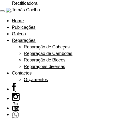
Rectificadora
Tomás Coelho
Toggle
navigation
Home
Publicações
Galeria
Reparações
Reparação de Cabeças
Reparação de Cambotas
Reparação de Blocos
Reparações diversas
Contactos
Orçamentos