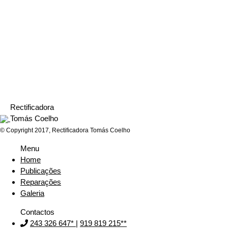
Mitsubishi Strakar
Seat Ibiza
Rectificadora
Tomás Coelho
© Copyright 2017, Rectificadora Tomás Coelho
Menu
Home
Publicações
Reparações
Galeria
Contactos
243 326 647*
|
919 819 215**