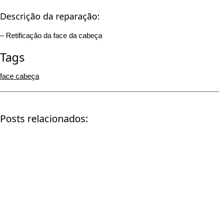
Descrição da reparação:
– Retificação da face da cabeça
Tags
face cabeça
Posts relacionados:
Retificação de cabeça |
Skoda Fabia 1.4 16v
Timelapse