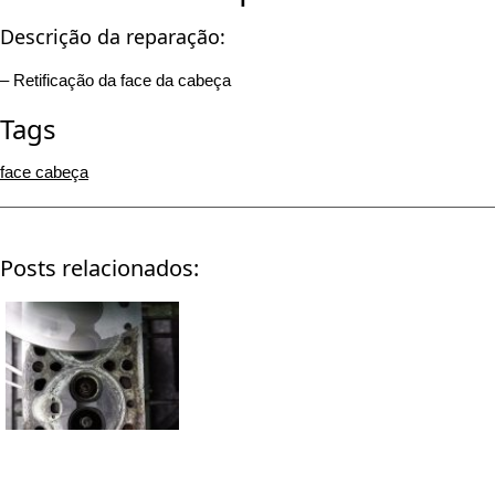
Descrição da reparação:
– Retificação da face da cabeça
Tags
face cabeça
Posts relacionados:
Retificação de cabeça |
Skoda Fabia 1.4 16v
Timelapse