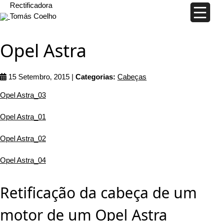
Rectificadora
Tomás Coelho
Opel Astra
15 Setembro, 2015 |
Categorias:
Cabeças
Opel Astra_03
Opel Astra_01
Opel Astra_02
Opel Astra_04
Retificação da cabeça de um
motor de um Opel Astra